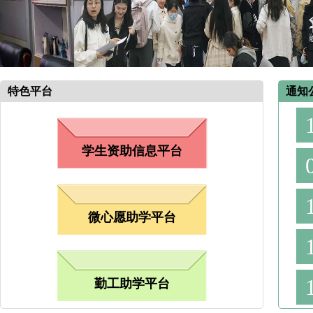
特色平台
通知
学生资助信息平台
微心愿助学平台
勤工助学平台