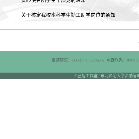
爱心使者团学生干部竞聘通知
关于核定我校本科学生勤工助学岗位的通知
反馈建议：zzzx@nenu.edu.cn 电话联系：850980
©蓝旭工作室 东北师范大学资助管理中心