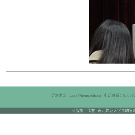
反馈建议：zzzx@nenu.edu.cn 电话联系：850980
©蓝旭工作室 东北师范大学资助管理中心