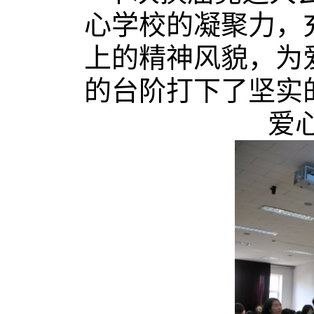
心学校的凝聚力，
上的精神风貌，为
的台阶打下了坚实
爱