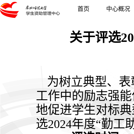
首页
中心概况
关于评选2
为树立典型、表
工作中的励志强能
地促进学生对标典
选2024年度“勤