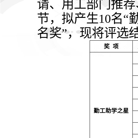
请、用工部门推荐
节，拟产生10名“
名奖”，现将评选
奖
项
勤工助学之星