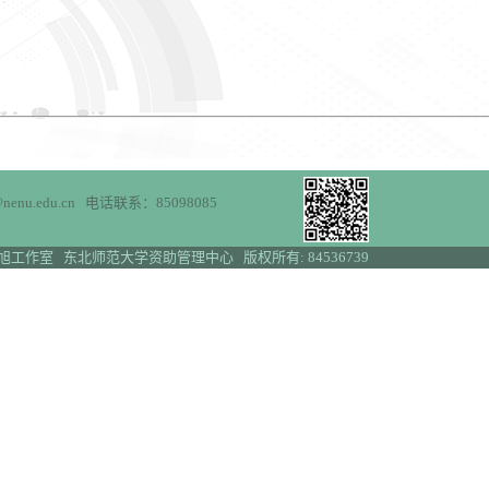
enu.edu.cn 电话联系：85098085
旭工作室 东北师范大学资助管理中心 版权所有: 84536739