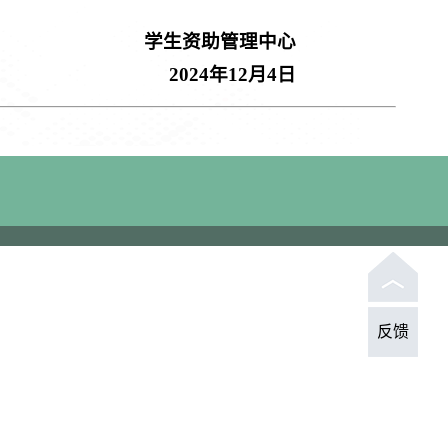
学生资助管理中心
2024
年
12
月
4
日
反馈