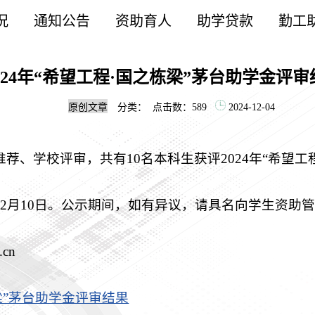
况
通知公告
资助育人
助学贷款
勤工
024年“希望工程·国之栋梁”茅台助学金评
原创文章
分类：
点击数：
589
2024-12-04
荐、学校评审，共有10名本科生获评2024年“希望工
4日-12月10日。公示期间，如有异议，请具名向学生资
cn
梁”茅台助学金评审结果