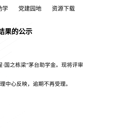
助学
党建园地
资源下载
审结果的公示
程·国之栋梁”茅台助学金。现将评审
助管理中心反映，逾期不再受理。